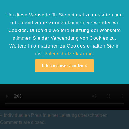
Um diese Webseite für Sie optimal zu gestalten und
Preis-überschreiben
fortlaufend verbessern zu können, verwenden wir
Cookies. Durch die weitere Nutzung der Webseite
stimmen Sie der Verwendung von Cookies zu.
Erstellt am:
Freitag, 23. Oktober 2020
von
Maximilian van Dyck
Weitere Informationen zu Cookies erhalten Sie in
der
Datenschutzerklärung
.
Ich bin einverstanden
«
Individuellen Preis in einer Leistung überschreiben
Comments are closed.