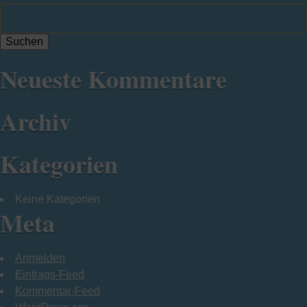
Suchen:
Neueste Kommentare
Archiv
Kategorien
Keine Kategorien
Meta
Anmelden
Eintrags-Feed
Kommentar-Feed