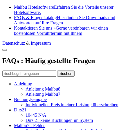
Malibu Hotelsoftware
Erfahren Sie die Vorteile unserer
Hotelsoftware.
FAQs & Fragenkatalog
Hier finden Sie Downloads und
Antworten auf Ihre Fragen.
Kontaktieren Sie uns »
Gerne vereinbaren wir einen
kostenlosen Vorführtermin mit Ihnen!
Datenschutz
&
Impressum
FAQs : Häufig gestellte Fragen
Anleitung
Anleitung Malibu8
Anleitung Malibu7
Buchungseingabe
Individuellen Preis in einer Leistung überschreiben
Dirs21
10445 N/A
Dirs 21 keine Buchungen im System
Malibu7 - Fehler