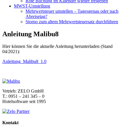
Rote Buchung im Kalender wieder freigeben
MWST-Umstellung
Mehrwertsteuer umstellen – Tagesgenau oder nach
Abreisetag?
Storno zum altem Mehrwertsteuersatz durchführen
Anleitung Malibu8
Hier können Sie die aktuelle Anleitung herunterladen (Stand
04/2021):
Anleitung_Malibu8_1.0
Vetrieb: ZELO GmbH
T.: 0951 – 241 345 – 0
Hotelsoftware seit 1995
Kontakt